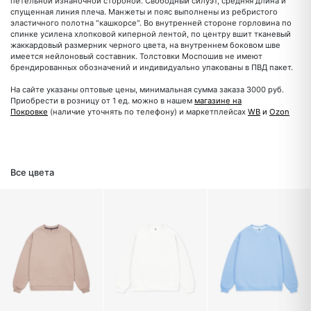
петельной изнаночной стороной. Свободный силуэт, средняя длина и
спущенная линия плеча. Манжеты и пояс выполнены из ребристого
эластичного полотна "кашкорсе". Во внутренней стороне горловина по
спинке усилена хлопковой киперной лентой, по центру вшит тканевый
жаккардовый размерник черного цвета, на внутреннем боковом шве
имеется нейлоновый составник. Толстовки Моспошив не имеют
брендированных обозначений и индивидуально упакованы в ПВД пакет.
На сайте указаны оптовые цены, минимальная сумма заказа 3000 руб.
Приобрести в розницу от 1 ед. можно в нашем
магазине на
Покровке
(наличие уточнять по телефону) и маркетплейсах
WB
и
Ozon
Все цвета