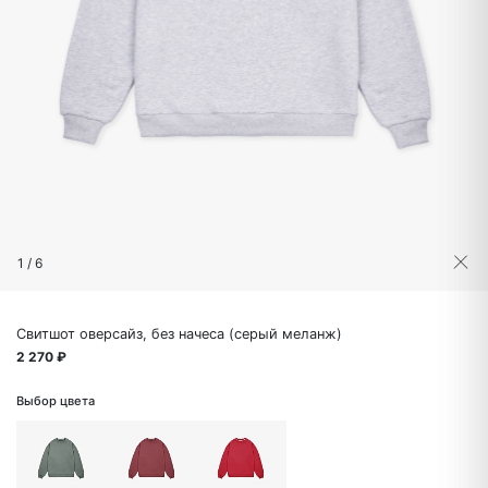
1
/
6
Свитшот оверсайз, без начеса (серый меланж)
2 270 ₽
Выбор цвета