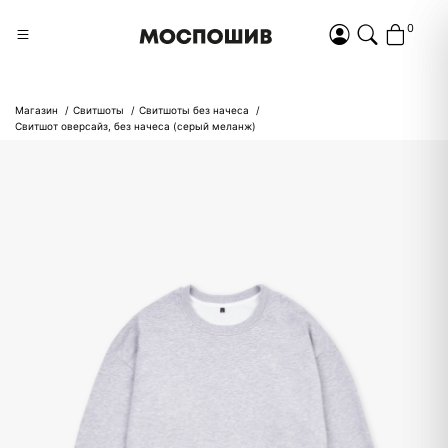
0
Магазин
Свитшоты
Свитшоты без начеса
Свитшот оверсайз, без начеса (серый меланж)