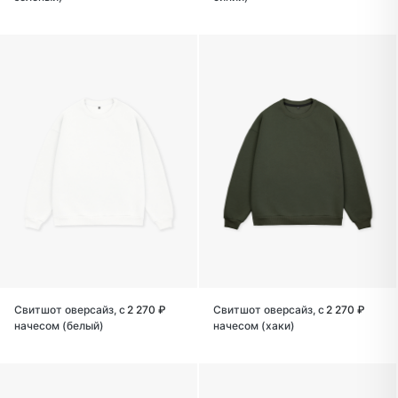
Свитшот оверсайз, с
2 270 ₽
Свитшот оверсайз, с
2 270 ₽
начесом (белый)
начесом (хаки)