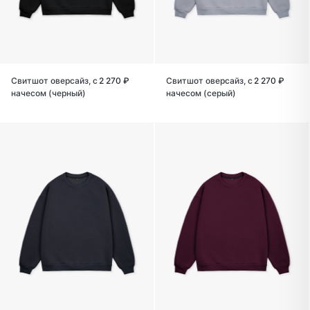
Свитшот оверсайз, с
2 270 ₽
Свитшот оверсайз, с
2 270 ₽
начесом (черный)
начесом (серый)