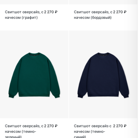
Свитшот оверсайз, с
2 270 ₽
Свитшот оверсайз, с
2 270 ₽
начесом (графит)
начесом (бордовый)
Свитшот оверсайз, с
2 270 ₽
Свитшот оверсайз с
2 270 ₽
начесом (темно-
начесом (темно-
зеленый)
синий)