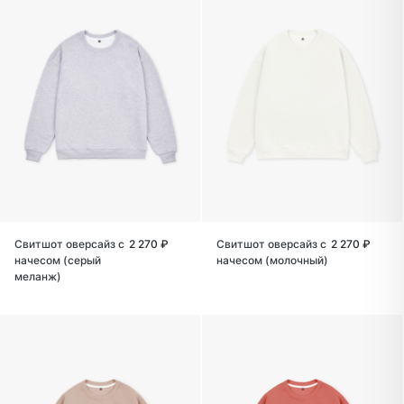
Свитшот оверсайз с
2 270 ₽
Свитшот оверсайз с
2 270 ₽
начесом (серый
начесом (молочный)
меланж)