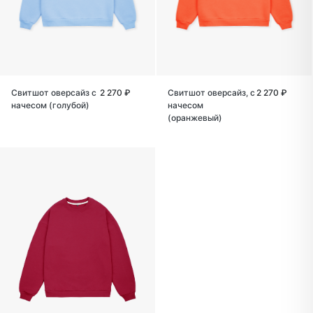
Свитшот оверсайз с
2 270 ₽
Свитшот оверсайз, с
2 270 ₽
начесом (голубой)
начесом
(оранжевый)