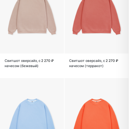
Свитшот оверсайз, с
2 270 ₽
Свитшот оверсайз, с
2 270 ₽
начесом (бежевый)
начесом (терракот)