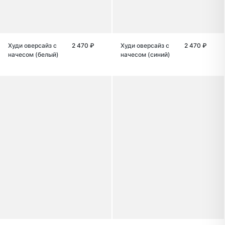
Худи оверсайз с
2 470 ₽
Худи оверсайз с
2 470 ₽
начесом (белый)
начесом (синий)