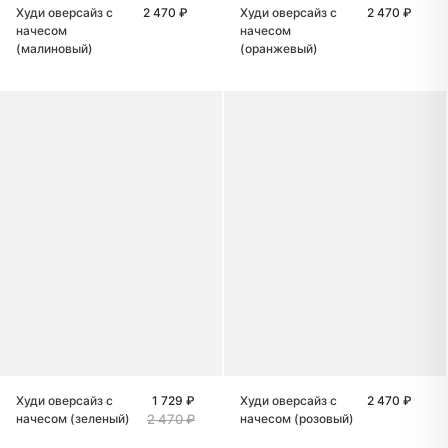
Худи оверсайз с
2 470 ₽
Худи оверсайз с
2 470 ₽
начесом
начесом
(малиновый)
(оранжевый)
Худи оверсайз с
1 729 ₽
Худи оверсайз с
2 470 ₽
начесом (зеленый)
2 470 ₽
начесом (розовый)