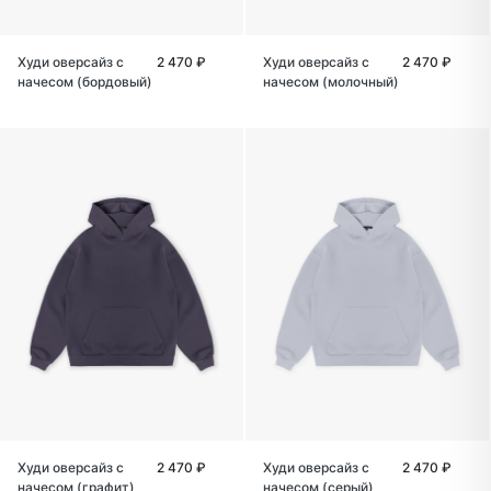
Худи оверсайз с
2 470 ₽
Худи оверсайз с
2 470 ₽
начесом (бордовый)
начесом (молочный)
Худи оверсайз с
2 470 ₽
Худи оверсайз с
2 470 ₽
начесом (графит)
начесом (серый)