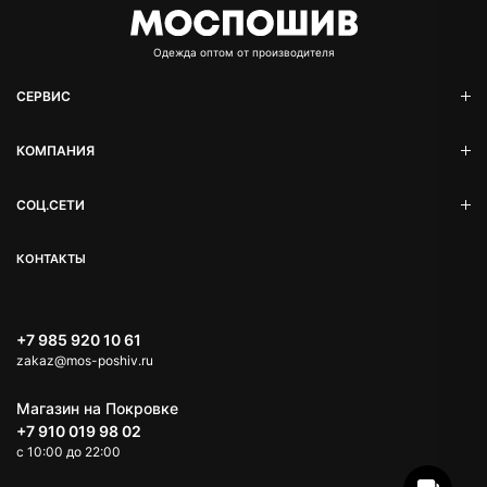
Oдежда оптом от производителя
СЕРВИС
КОМПАНИЯ
СОЦ.СЕТИ
КОНТАКТЫ
+7 985 920 10 61
zakaz@mos-poshiv.ru
TELEGRAM
Магазин на Покровке
+7 910 019 98 02
MAX
c 10:00 до 22:00