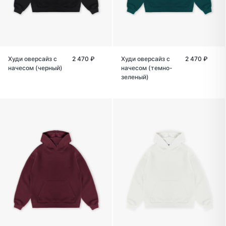
Худи оверсайз с
2 470 ₽
Худи оверсайз с
2 470 ₽
начесом (черный)
начесом (темно-
зеленый)