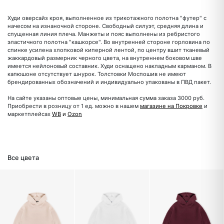
Худи оверсайз кроя, выполненное из трикотажного полотна "футер" с
начесом на изнаночной стороне. Свободный силуэт, средняя длина и
спущенная линия плеча. Манжеты и пояс выполнены из ребристого
эластичного полотна "кашкорсе". Во внутренней стороне горловина по
спинке усилена хлопковой киперной лентой, по центру вшит тканевый
жаккардовый размерник черного цвета, на внутреннем боковом шве
имеется нейлоновый составник. Худи оснащено накладным карманом. В
капюшоне отсутствует шнурок. Толстовки Моспошив не имеют
брендированных обозначений и индивидуально упакованы в ПВД пакет.
На сайте указаны оптовые цены, минимальная сумма заказа 3000 руб.
Приобрести в розницу от 1 ед. можно в нашем
магазине на Покровке
и
маркетплейсах
WB
и
Ozon
Все цвета