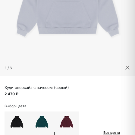
1
/
6
Худи оверсайз с начесом (серый)
2 470 ₽
Выбор цвета
Все цвета