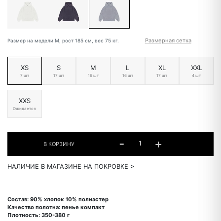
Размерная сетка
Размер на модели М, рост 185 см, вес 75 кг.
XS
S
M
L
XL
XXL
7 шт
17 шт
16 шт
16 шт
17 шт
4 шт
XXS
Ожидается
НАЛИЧИЕ В МАГАЗИНЕ НА ПОКРОВКЕ >
Состав: 90% хлопок 10% полиэстер
Качество полотна: пенье компакт
Плотность: 350-380 г