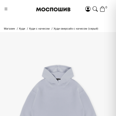
0
Магазин
Худи
Худи с начесом
Худи оверсайз с начесом (серый)