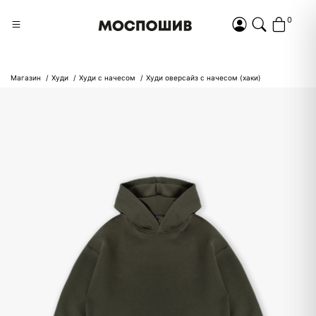
0
Магазин
Худи
Худи с начесом
Худи оверсайз с начесом (хаки)