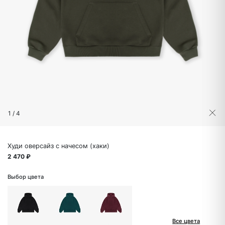
1
/
4
Худи оверсайз с начесом (хаки)
2 470 ₽
Выбор цвета
Все цвета