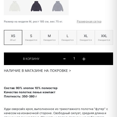
Размерная сетка
Размер на модели М, рост 185 см, вес 75 кг.
XS
S
M
L
XL
XXL
28 шт
Ожидается
Ожидается
Ожидается
Ожидается
Ожидается
НАЛИЧИЕ В МАГАЗИНЕ НА ПОКРОВКЕ >
Состав: 90% хлопок 10% полиэстер
Качество полотна: пенье компакт
Плотность: 350-380 г
Худи оверсайз кроя, выполненное из трикотажного полотна "футер" с
начесом на изнаночной стороне. Свободный силуэт, средняя длина и