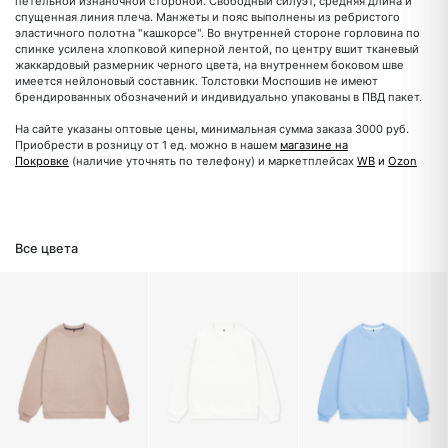
петельной изнаночной стороной. Свободный силуэт, средняя длина и
спущенная линия плеча. Манжеты и пояс выполнены из ребристого
эластичного полотна "кашкорсе". Во внутренней стороне горловина по
спинке усилена хлопковой киперной лентой, по центру вшит тканевый
жаккардовый размерник черного цвета, на внутреннем боковом шве
имеется нейлоновый составник. Толстовки Моспошив не имеют
брендированных обозначений и индивидуально упакованы в ПВД пакет.
На сайте указаны оптовые цены, минимальная сумма заказа 3000 руб.
Приобрести в розницу от 1 ед. можно в нашем
магазине на
Покровке
(наличие уточнять по телефону) и маркетплейсах
WB
и
Ozon
Все цвета