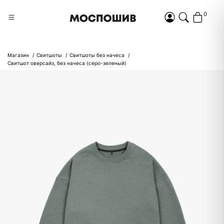
0
Магазин
Свитшоты
Свитшоты без начеса
Свитшот оверсайз, без начеса (серо-зеленый)