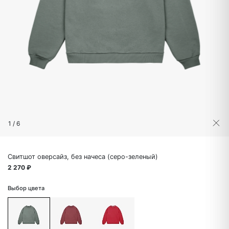
1
/
6
Свитшот оверсайз, без начеса (серо-зеленый)
2 270 ₽
Выбор цвета