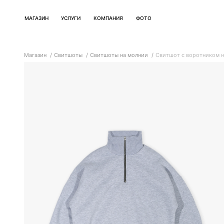
МАГАЗИН
УСЛУГИ
КОМПАНИЯ
ФОТО
Магазин
Свитшоты
Свитшоты на молнии
Свитшот с воротником н