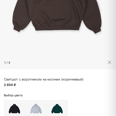
1
/
4
Свитшот с воротником на молнии (коричневый)
2 850 ₽
Выбор цвета