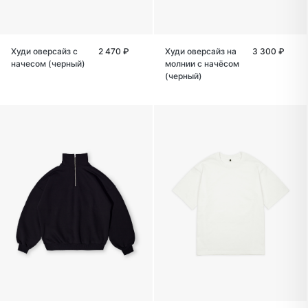
Худи оверсайз с
2 470 ₽
Худи оверсайз на
3 300 ₽
начесом (черный)
молнии с начёсом
(черный)