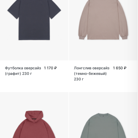
Футболка оверсайз
1 170 ₽
Лонгслив оверсайз
1 650 ₽
(графит) 230 г
(темно-бежевый)
230 г