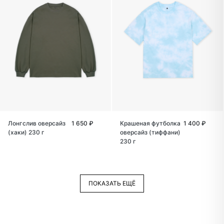
Лонгслив оверсайз
1 650 ₽
Крашеная футболка
1 400 ₽
(хаки) 230 г
оверсайз (тиффани)
230 г
ПОКАЗАТЬ ЕЩЁ
ПОКАЗАТЬ ЕЩЁ