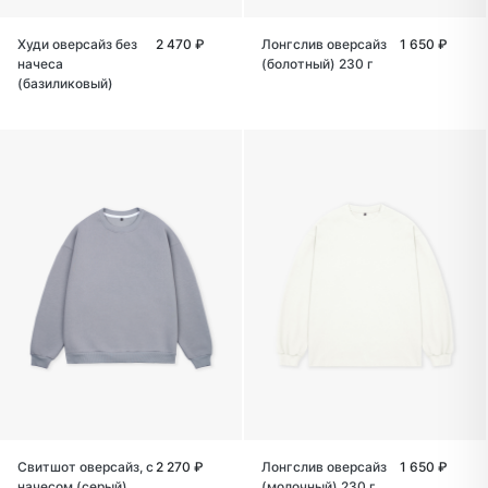
Худи оверсайз без
2 470 ₽
Лонгслив оверсайз
1 650 ₽
начеса
(болотный) 230 г
(базиликовый)
Свитшот оверсайз, с
2 270 ₽
Лонгслив оверсайз
1 650 ₽
начесом (серый)
(молочный) 230 г