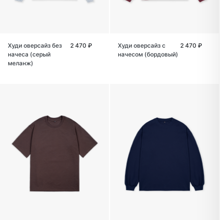
Худи оверсайз без
2 470 ₽
Худи оверсайз с
2 470 ₽
начеса (серый
начесом (бордовый)
меланж)