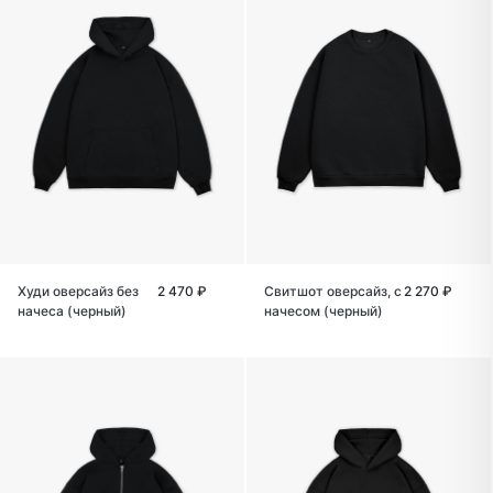
Худи оверсайз без
2 470 ₽
Свитшот оверсайз, с
2 270 ₽
начеса (черный)
начесом (черный)