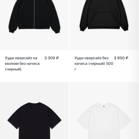
Худи оверсайз на
3 300 ₽
Худи оверсайз без
3 900 ₽
молнии без начеса
начеса (черный) 500
(черный)
г