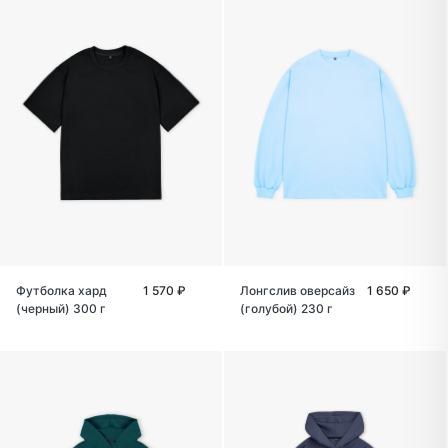
Футболка хард
1 570 ₽
Лонгслив оверсайз
1 650 ₽
(черный) 300 г
(голубой) 230 г