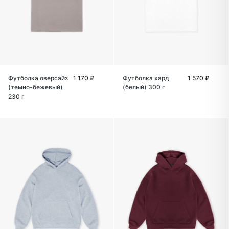
Футболка оверсайз
1 170 ₽
Футболка хард
1 570 ₽
(темно-бежевый)
(белый) 300 г
230 г