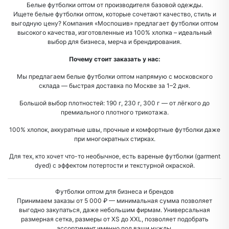
Белые футболки оптом от производителя базовой одежды.
Ищете белые футболки оптом, которые сочетают качество, стиль и
выгодную цену? Компания «Моспошив» предлагает футболки оптом
высокого качества, изготовленные из 100% хлопка – идеальный
выбор для бизнеса, мерча и брендирования.
Почему стоит заказать у нас:
Мы предлагаем белые футболки оптом напрямую с московского
склада — быстрая доставка по Москве за 1–2 дня.
Большой выбор плотностей: 190 г, 230 г, 300 г — от лёгкого до
премиального плотного трикотажа.
100% хлопок, аккуратные швы, прочные и комфортные футболки даже
при многократных стирках.
Для тех, кто хочет что-то необычное, есть вареные футболки (garment
dyed) с эффектом потертости и текстурной окраской.
Футболки оптом для бизнеса и брендов
Принимаем заказы от 5 000 ₽ — минимальная сумма позволяет
выгодно закупаться, даже небольшим фирмам. Универсальная
размерная сетка, размеры от XS до XXL, позволяет подобрать
ассортимент именно под ваши нужды.