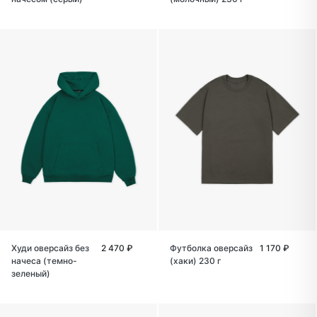
Худи оверсайз без
2 470 ₽
Футболка оверсайз
1 170 ₽
начеса (темно-
(хаки) 230 г
зеленый)