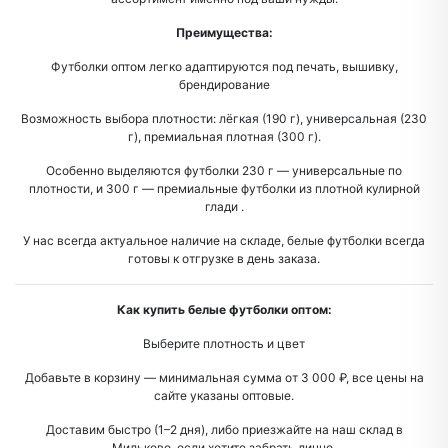
Преимущества:
Футболки оптом легко адаптируются под печать, вышивку,
брендирование
Возможность выбора плотности: лёгкая (190 г), универсальная (230
г), премиальная плотная (300 г).
Особенно выделяются футболки 230 г — универсальные по
плотности, и 300 г — премиальные футболки из плотной кулирной
глади .
У нас всегда актуальное наличие на складе, белые футболки всегда
готовы к отгрузке в день заказа.
Как купить белые футболки оптом:
Выберите плотность и цвет
Добавьте в корзину — минимальная сумма от 3 000 ₽, все цены на
сайте указаны оптовые.
Доставим быстро (1–2 дня), либо приезжайте на наш склад в
Мильково, если хотите забрать лично.