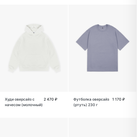
Худи оверсайз с
2 470 ₽
Футболка оверсайз
1 170 ₽
начесом (молочный)
(ртуть) 230 г