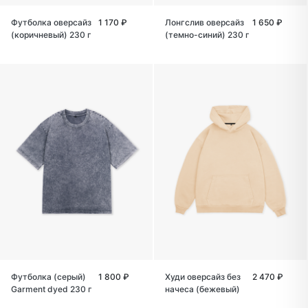
Футболка оверсайз
1 170 ₽
Лонгслив оверсайз
1 650 ₽
(коричневый) 230 г
(темно-синий) 230 г
Футболка (серый)
1 800 ₽
Худи оверсайз без
2 470 ₽
Garment dyed 230 г
начеса (бежевый)