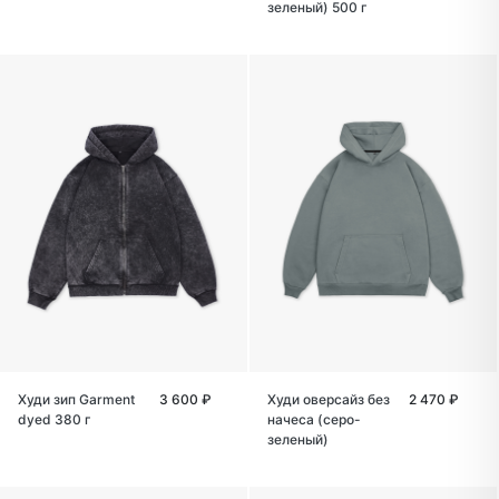
зеленый) 500 г
Худи зип Garment
3 600 ₽
Худи оверсайз без
2 470 ₽
dyed 380 г
начеса (серо-
зеленый)