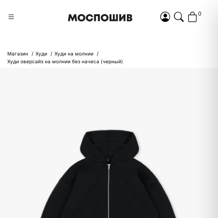
0
Магазин
Худи
Худи на молнии
Худи оверсайз на молнии без начеса (черный)