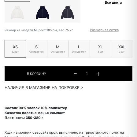
Все цвета
Размерная сетка
Размер на модели M, рост 185 см, вес 75 кг.
XS
S
M
L
XL
XXL
32 шт
Ожидается
Ожидается
Ожидается
3 шт
3 шт
НАЛИЧИЕ В МАГАЗИНЕ НА ПОКРОВКЕ >
Состав: 90% хлопок 10% полиэстер
Качество полотна: пенье компакт
Плотность: 350-380 г
Худи на молнии оверсайз кроя, выполнено из трикотажного полотна