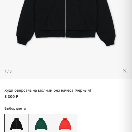
1
/
8
Худи оверсайз на молнии без начеса (черный)
3 300 ₽
Выбор цвета