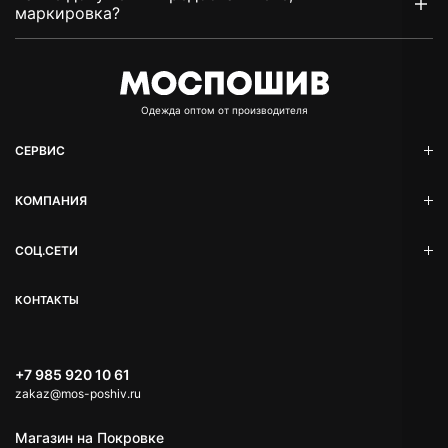
маркировка?
Oдежда оптом от производителя
СЕРВИС
КОМПАНИЯ
СОЦ.СЕТИ
КОНТАКТЫ
+7 985 920 10 61
zakaz@mos-poshiv.ru
TELEGRAM
Магазин на Покровке