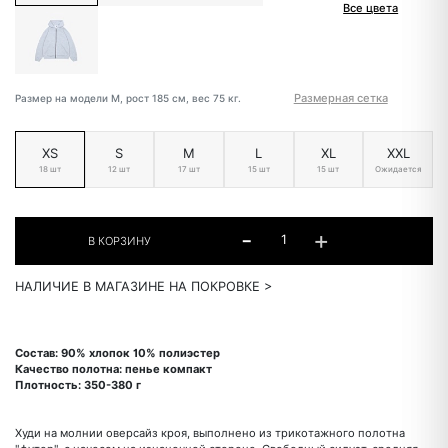
Все цвета
Размерная сетка
Размер на модели M, рост 185 см, вес 75 кг.
XS
S
M
L
XL
XXL
18 шт
12 шт
17 шт
15 шт
15 шт
Ожидается
НАЛИЧИЕ В МАГАЗИНЕ НА ПОКРОВКЕ >
Состав: 90% хлопок 10% полиэстер
Качество полотна: пенье компакт
Плотность: 350-380 г
Худи на молнии оверсайз кроя, выполнено из трикотажного полотна