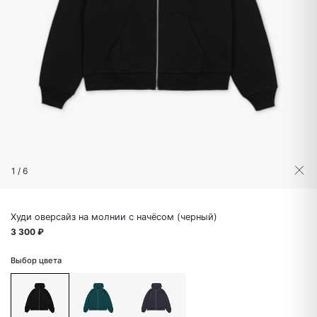
1
/
6
Худи оверсайз на молнии с начёсом (черный)
3 300 ₽
Выбор цвета