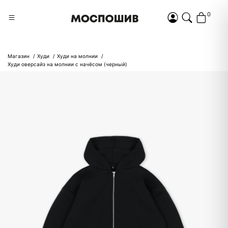
0
Магазин
Худи
Худи на молнии
Худи оверсайз на молнии с начёсом (черный)