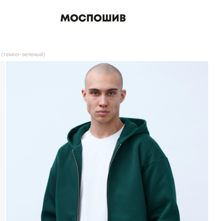
 (темно-зеленый)