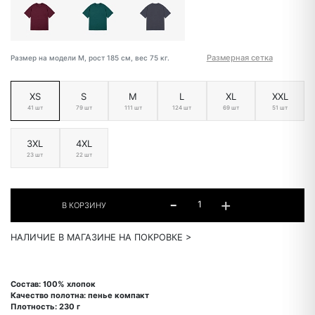
Размерная сетка
Размер на модели M, рост 185 см, вес 75 кг.
XS
S
M
L
XL
XXL
41 шт
79 шт
111 шт
124 шт
69 шт
51 шт
3XL
4XL
23 шт
22 шт
НАЛИЧИЕ В МАГАЗИНЕ НА ПОКРОВКЕ >
Состав: 100% хлопок
Качество полотна: пенье компакт
Плотность: 230 г