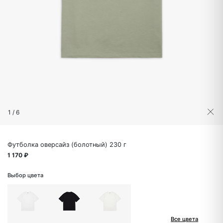
1
/
6
Футболка оверсайз (болотный) 230 г
1 170 ₽
Выбор цвета
Все цвета