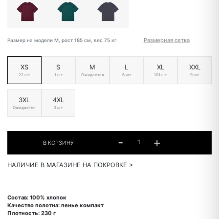
Размерная сетка
Размер на модели M, рост 185 см, вес 75 кг.
XS
S
M
L
XL
XXL
22 шт
1 шт
Ожидается
6 шт
101 шт
9 шт
3XL
4XL
Ожидается
3 шт
НАЛИЧИЕ В МАГАЗИНЕ НА ПОКРОВКЕ >
Состав: 100% хлопок
Качество полотна: пенье компакт
Плотность: 230 г