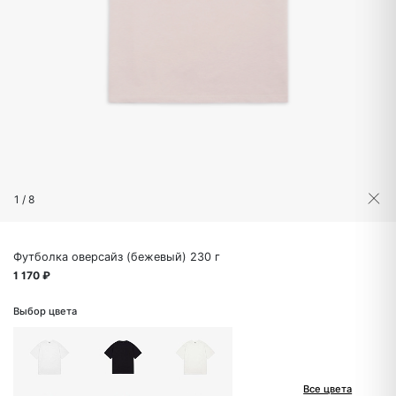
1
/
8
Футболка оверсайз (бежевый) 230 г
1 170 ₽
Выбор цвета
Все цвета