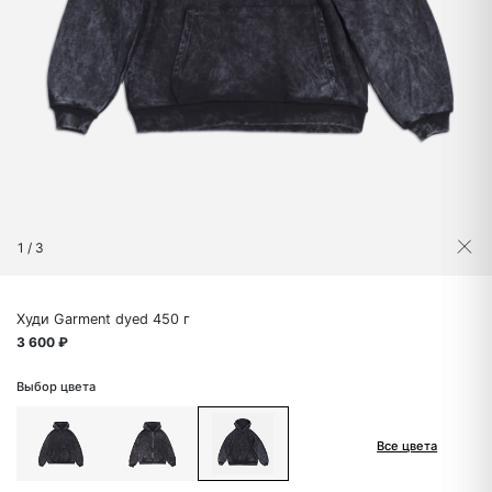
1
/
3
Худи Garment dyed 450 г
3 600 ₽
Выбор цвета
Все цвета