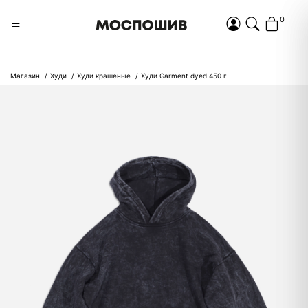
0
Магазин
Худи
Худи крашеные
Худи Garment dyed 450 г