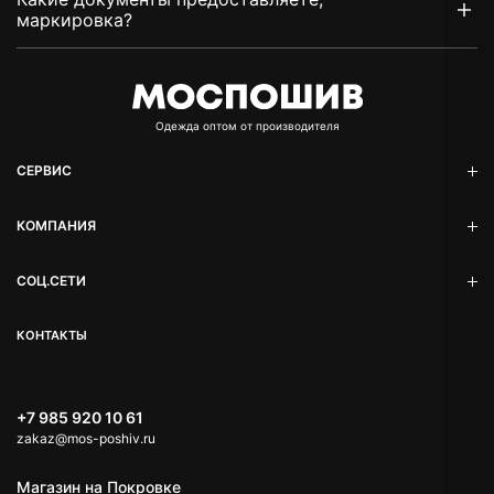
маркировка?
Oдежда оптом от производителя
СЕРВИС
КОМПАНИЯ
СОЦ.СЕТИ
КОНТАКТЫ
+7 985 920 10 61
zakaz@mos-poshiv.ru
TELEGRAM
Магазин на Покровке