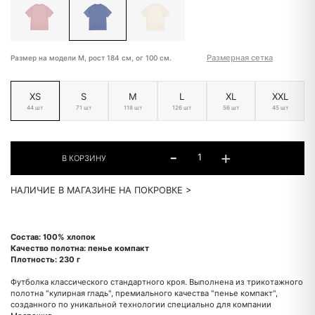
Размерная сетка
Размер на модели М, рост 184 см, ог 100 см.
XS
S
M
L
XL
XXL
44 шт
71 шт
118 шт
126 шт
56 шт
45 шт
НАЛИЧИЕ В МАГАЗИНЕ НА ПОКРОВКЕ >
Состав: 100% хлопок
Качество полотна: пенье компакт
Плотность: 230 г
Футболка классического стандартного кроя. Выполнена из трикотажного
полотна "кулирная гладь", премиального качества "пенье компакт",
созданного по уникальной технологии специально для компании