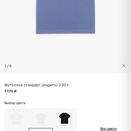
1
/
6
Футболка стандарт (индиго) 230 г
1 170 ₽
Выбор цвета
Все цвета