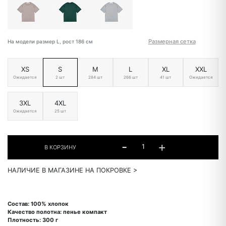
Размерная сетка
На модели размер L, рост 186 см
XS
S
M
L
XL
XXL
Ожидается
2 шт
284 шт
266 шт
41 шт
Ожидается
3XL
4XL
Ожидается
25 шт
НАЛИЧИЕ В МАГАЗИНЕ НА ПОКРОВКЕ >
Состав: 100% хлопок
Качество полотна: пенье компакт
Плотность: 300 г