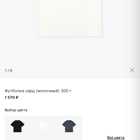
1
/
6
Футболка хард (молочный) 300 г
1 570 ₽
Выбор цвета
Все цвета