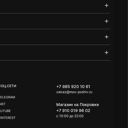
СОЦ.СЕТИ
+7 985 920 10 61
zakaz@mos-poshiv.ru
TELEGRAM
INST
Магазин на Покровке
+7 910 019 98 02
RUTUBE
c 10:00 до 22:00
TELEGRAM
PINTEREST