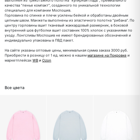
Выполнен из трикотажного полотна "кулирная гладь", премиального
качества "пенье компакт", созданного по уникальной технологии
специально для компании Моспошив.
Горловина по спинке и плечи усилены бейкой и обработаны двойным
цепным швом. Манжеты выполнены из эластичного полотна "рибана". По
центру горловины вшит тканевый жаккардовый размерник, в боковой
внутренний шов футболки вшит составник 100% хлопок с указаниями по
уходу. Лонгсливы Моспошив не имеют брендированных обозначений и
индивидуально упакованы в ПВД пакет.
На сайте указаны оптовые цены, минимальная сумма заказа 3000 руб.
Приобрести в розницу от 1 ед. можно в нашем
магазине на Покровке
и
маркетплейсах
WB
и
Ozon
Все цвета