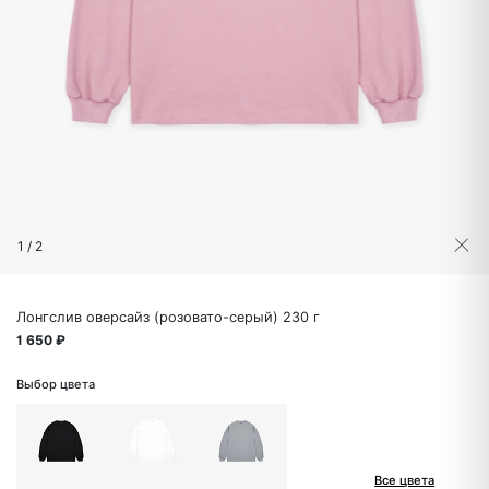
1
/
2
Лонгслив оверсайз (розовато-серый) 230 г
1 650 ₽
Выбор цвета
Все цвета