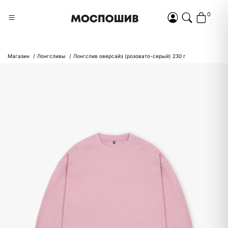
0
Магазин
Лонгсливы
Лонгслив оверсайз (розовато-серый) 230 г