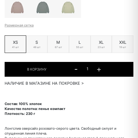
Размерная сетка
XS
S
M
L
XL
XXL
41 шт
48 шт
67 шт
55 шт
23 шт
19 шт
НАЛИЧИЕ В МАГАЗИНЕ НА ПОКРОВКЕ >
Состав: 100% хлопок
Качество полотна: пенье компакт
Плотность: 230 г
Лонгслив оверсайз розовато-серого цвета. Свободный силуэт и
спущенная линия плеча.